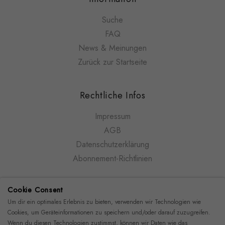
Suche
FAQ
News & Meinungen
Zurück zur Startseite
Rechtliche Infos
Impressum
AGB
Datenschutzerklärung
Abonnement-Richtlinien
Cookie Consent
Newsletter
Um dir ein optimales Erlebnis zu bieten, verwenden wir Technologien wie
Seien Sie der Erste, der von unseren Neuikeiten und
Cookies, um Geräteinformationen zu speichern und/oder darauf zuzugreifen.
Wenn du diesen Technologien zustimmst, können wir Daten wie das